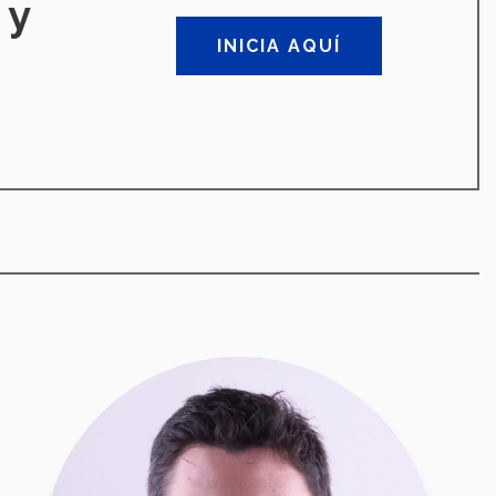
 y
INICIA AQUÍ