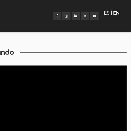
ES |
EN
undo