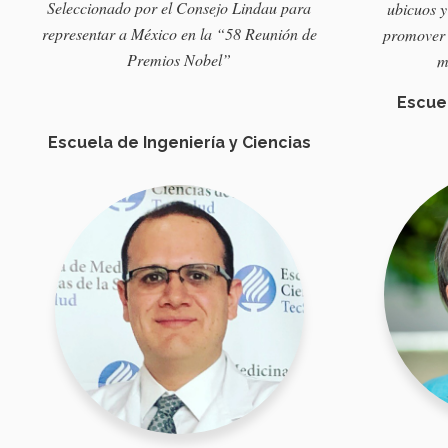
Seleccionado
por el
Consejo
Lindau para
ubicuos
y
representar
a
México
en
la “58
Reunión
de
promover
Premios
Nobel”
m
Escue
Escuela de Ingeniería y Ciencias