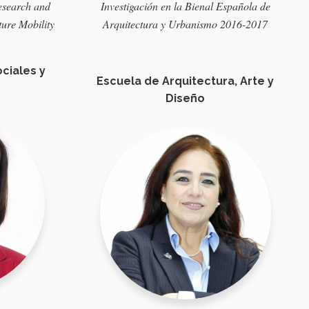
esearch and
Investigación
en
la
Bienal
Española de
ture Mobility
Arquitectura
y
Urbanismo
2016-2017
ciales y
Escuela de Arquitectura, Arte y
Diseño