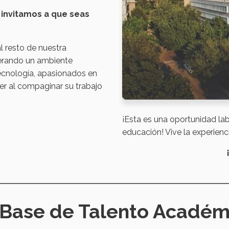
 invitamos a que seas
l resto de nuestra
erando un ambiente
tecnología, apasionados en
der al compaginar su trabajo
¡Esta es una oportunidad la
educación! Vive la experienc
 Base de Talento Académ