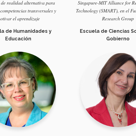
 de
realidad
alternativa
para
Singapure
-MIT Alliance for R
competencias
transversales
y
Technology (SMART),
en
el Fu
otivar
el
aprendizaje
Research Group
la de Humanidades y
Escuela de Ciencias So
Educación
Gobierno