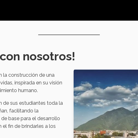
 con nosotros!
 la construcción de una
idas, inspirada en su visión
ecimiento humano.
n de sus estudiantes toda la
an, facilitando la
o de base para el desarrollo
 fin de brindarles a los